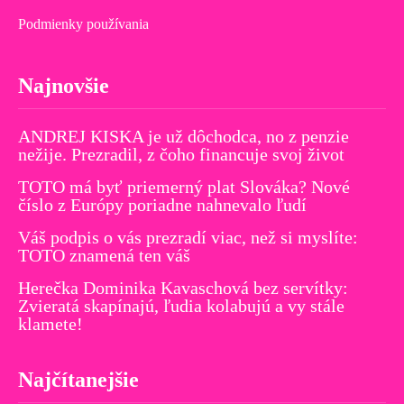
Podmienky používania
Najnovšie
ANDREJ KISKA je už dôchodca, no z penzie
nežije. Prezradil, z čoho financuje svoj život
TOTO má byť priemerný plat Slováka? Nové
číslo z Európy poriadne nahnevalo ľudí
Váš podpis o vás prezradí viac, než si myslíte:
TOTO znamená ten váš
Herečka Dominika Kavaschová bez servítky:
Zvieratá skapínajú, ľudia kolabujú a vy stále
klamete!
Najčítanejšie