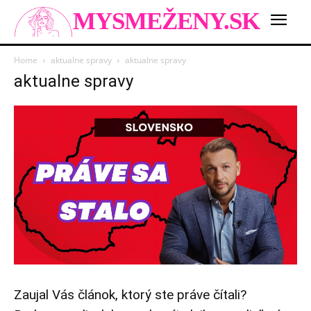
MYSMEŽENY.SK
Home
aktualne spravy
aktualne spravy
aktualne spravy
Zaujal Vás článok, ktorý ste práve čítali?