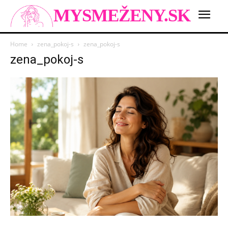
MYSMEŽENY.SK
Home
zena_pokoj-s
zena_pokoj-s
zena_pokoj-s