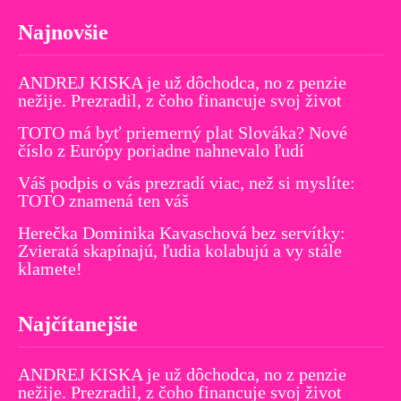
Najnovšie
ANDREJ KISKA je už dôchodca, no z penzie
nežije. Prezradil, z čoho financuje svoj život
TOTO má byť priemerný plat Slováka? Nové
číslo z Európy poriadne nahnevalo ľudí
Váš podpis o vás prezradí viac, než si myslíte:
TOTO znamená ten váš
Herečka Dominika Kavaschová bez servítky:
Zvieratá skapínajú, ľudia kolabujú a vy stále
klamete!
Najčítanejšie
ANDREJ KISKA je už dôchodca, no z penzie
nežije. Prezradil, z čoho financuje svoj život