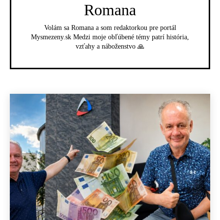
Romana
Volám sa Romana a som redaktorkou pre portál
Mysmezeny.sk Medzi moje obľúbené témy patrí história,
vzťahy a náboženstvo 🙏