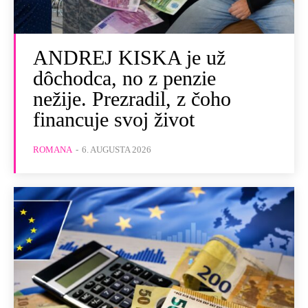
ANDREJ KISKA je už
dôchodca, no z penzie
nežije. Prezradil, z čoho
financuje svoj život
ROMANA
-
6. AUGUSTA 2026