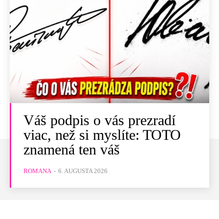
Váš podpis o vás prezradí
viac, než si myslíte: TOTO
znamená ten váš
ROMANA
-
6. AUGUSTA 2026