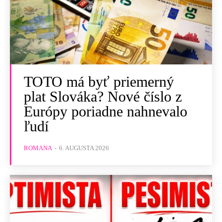
TOTO má byť priemerný
plat Slováka? Nové číslo z
Európy poriadne nahnevalo
ľudí
ROMANA
-
6. AUGUSTA 2026