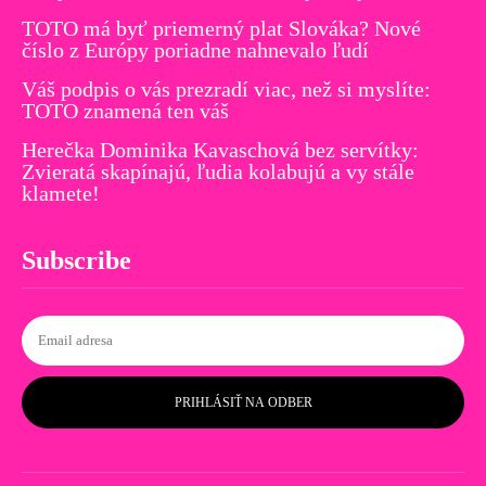
TOTO má byť priemerný plat Slováka? Nové
číslo z Európy poriadne nahnevalo ľudí
Váš podpis o vás prezradí viac, než si myslíte:
TOTO znamená ten váš
Herečka Dominika Kavaschová bez servítky:
Zvieratá skapínajú, ľudia kolabujú a vy stále
klamete!
Subscribe
PRIHLÁSIŤ NA ODBER