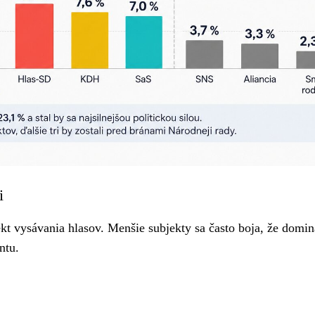
i
ekt vysávania hlasov. Menšie subjekty sa často boja, že domi
ntu.