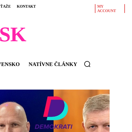
ÚŤAŽE
KONTAKT
MY
ACCOUNT
SK
VENSKO
NATÍVNE ČLÁNKY