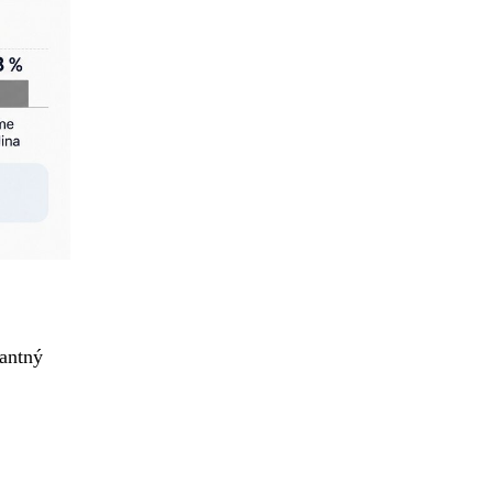
nantný