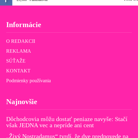
Informácie
O REDAKCII
REKLAMA
SÚŤAŽE
KONTAKT
Podmienky používania
Najnovšie
Dôchodcovia môžu dostať peniaze navyše: Stačí
však JEDNA vec a nepríde ani cent
„Živý Nostradamus“ tvrdí, že dve predpovede na