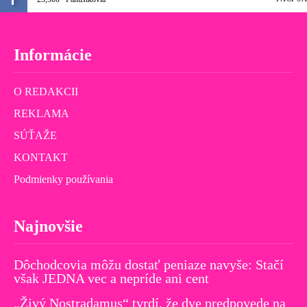
Informácie
O REDAKCII
REKLAMA
SÚŤAŽE
KONTAKT
Podmienky používania
Najnovšie
Dôchodcovia môžu dostať peniaze navyše: Stačí
však JEDNA vec a nepríde ani cent
„Živý Nostradamus“ tvrdí, že dve predpovede na