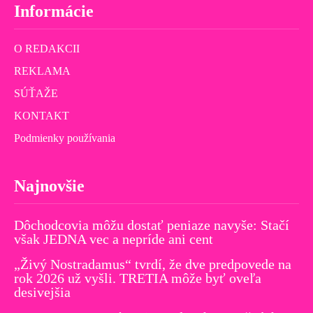
Informácie
O REDAKCII
REKLAMA
SÚŤAŽE
KONTAKT
Podmienky používania
Najnovšie
Dôchodcovia môžu dostať peniaze navyše: Stačí
však JEDNA vec a nepríde ani cent
„Živý Nostradamus“ tvrdí, že dve predpovede na
rok 2026 už vyšli. TRETIA môže byť oveľa
desivejšia