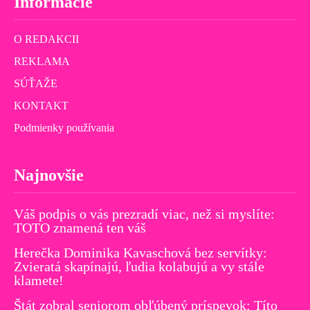
Informácie
O REDAKCII
REKLAMA
SÚŤAŽE
KONTAKT
Podmienky používania
Najnovšie
Váš podpis o vás prezradí viac, než si myslíte:
TOTO znamená ten váš
Herečka Dominika Kavaschová bez servítky:
Zvieratá skapínajú, ľudia kolabujú a vy stále
klamete!
Štát zobral seniorom obľúbený príspevok: Títo