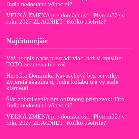
ľudia nedostanú vôbec nič
VEĽKÁ ZMENA pre domácnosti: Plyn môže v
roku 2027 ZLACNIEŤ! Koľko ušetríte?
Najčítanejšie
Váš podpis o vás prezradí viac, než si myslíte:
TOTO znamená ten váš
Herečka Dominika Kavaschová bez servítky:
Zvieratá skapínajú, ľudia kolabujú a vy stále
klamete!
Štát zobral seniorom obľúbený príspevok: Títo
ľudia nedostanú vôbec nič
VEĽKÁ ZMENA pre domácnosti: Plyn môže v
roku 2027 ZLACNIEŤ! Koľko ušetríte?