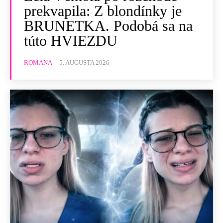
prekvapila: Z blondínky je
BRUNETKA. Podobá sa na
túto HVIEZDU
ROMANA
-
5. AUGUSTA 2026