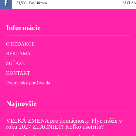
23,500
Fanúšikovia
PÁČI SA
Informácie
O REDAKCII
REKLAMA
SÚŤAŽE
KONTAKT
Podmienky používania
Najnovšie
VEĽKÁ ZMENA pre domácnosti: Plyn môže v
roku 2027 ZLACNIEŤ! Koľko ušetríte?