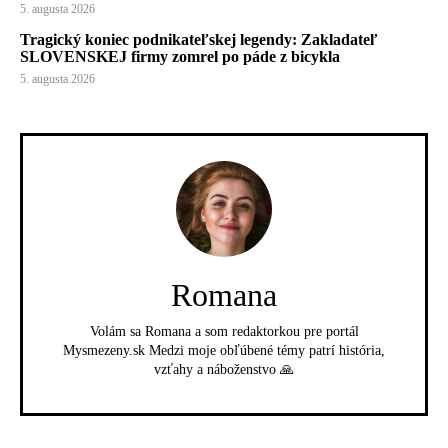
5. augusta 2026
Tragický koniec podnikateľskej legendy: Zakladateľ
SLOVENSKEJ firmy zomrel po páde z bicykla
5. augusta 2026
Romana
Volám sa Romana a som redaktorkou pre portál
Mysmezeny.sk Medzi moje obľúbené témy patrí história,
vzťahy a náboženstvo 🙏