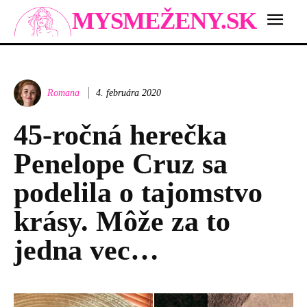
MYSMEŽENY.SK
Romana
4. februára 2020
45-ročná herečka
Penelope Cruz sa
podelila o tajomstvo
krásy. Môže za to
jedna vec…