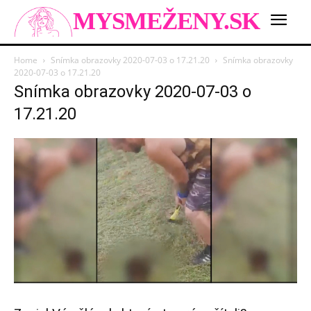
MYSMEŽENY.SK
Home
Snímka obrazovky 2020-07-03 o 17.21.20
Snímka obrazovky
2020-07-03 o 17.21.20
Snímka obrazovky 2020-07-03 o
17.21.20