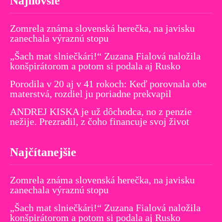
Najnovšie
Zomrela známa slovenská herečka, na javisku
zanechala výraznú stopu
„Šach mat slniečkári!“ Zuzana Fialová naložila
konšpirátorom a potom si podala aj Rusko
Porodila v 20 aj v 41 rokoch: Keď porovnala obe
materstvá, rozdiel ju poriadne prekvapil
ANDREJ KISKA je už dôchodca, no z penzie
nežije. Prezradil, z čoho financuje svoj život
Najčítanejšie
Zomrela známa slovenská herečka, na javisku
zanechala výraznú stopu
„Šach mat slniečkári!“ Zuzana Fialová naložila
konšpirátorom a potom si podala aj Rusko