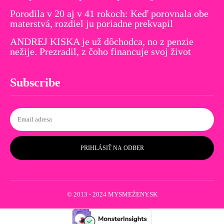
Porodila v 20 aj v 41 rokoch: Keď porovnala obe
materstvá, rozdiel ju poriadne prekvapil
ANDREJ KISKA je už dôchodca, no z penzie
nežije. Prezradil, z čoho financuje svoj život
Subscribe
PRIHLÁSIŤ NA ODBER
© 2013 - 2024 MYSMEŽENY.SK