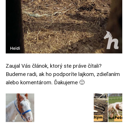
Zaujal Vás článok, ktorý ste práve čítali?
Budeme radi, ak ho podporíte lajkom, zdieľaním
alebo komentárom. Ďakujeme 🙂