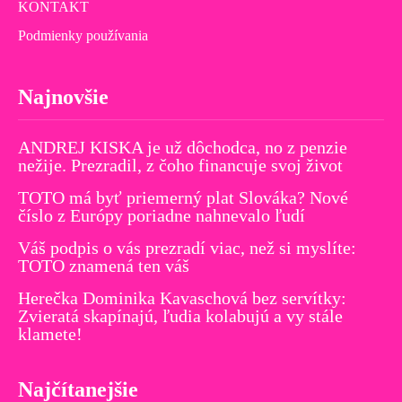
KONTAKT
Podmienky používania
Najnovšie
ANDREJ KISKA je už dôchodca, no z penzie
nežije. Prezradil, z čoho financuje svoj život
TOTO má byť priemerný plat Slováka? Nové
číslo z Európy poriadne nahnevalo ľudí
Váš podpis o vás prezradí viac, než si myslíte:
TOTO znamená ten váš
Herečka Dominika Kavaschová bez servítky:
Zvieratá skapínajú, ľudia kolabujú a vy stále
klamete!
Najčítanejšie