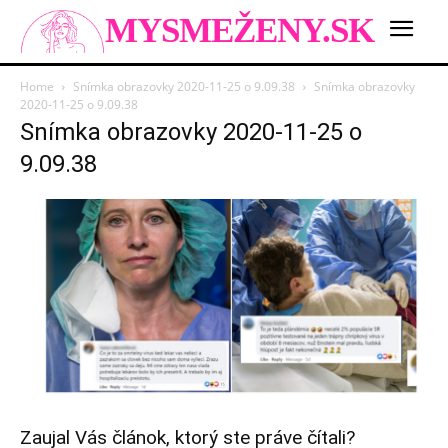
MYSMEŽENY.SK
Home
Snímka obrazovky 2020-11-25 o 9.09.38
Snímka obrazovky
2020-11-25 o 9.09.38
Snímka obrazovky 2020-11-25 o
9.09.38
Zaujal Vás článok, ktorý ste práve čítali?