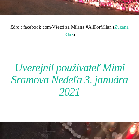
Zdroj: facebook.com/Všetci za Milana
#AllForMilan
(
Zuzana
Kluz
)
Uverejnil používateľ
Mimi
Sramova
Nedeľa 3. januára
2021