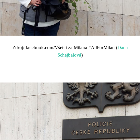
Zdroj: facebook.com/Všetci za Milana
#AllForMilan (
Dana
Schejbalová
)