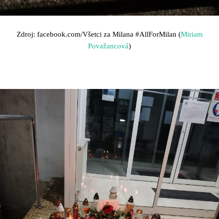
Zdroj: facebook.com/Všetci za Milana
#AllForMilan (
Miriam
Považancová
)