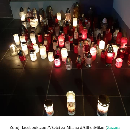
Zdroj: facebook.com/Všetci za Milana
#AllForMilan (
Zuzana