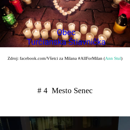
Zdroj: facebook.com/Všetci za Milana
#AllForMilan (
Ann Stul
)
# 4 Mesto Senec