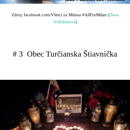
Zdroj: facebook.com/Všetci za Milana
#AllForMilan (
Dana
Schejbalová
)
# 3 Obec Turčianska Štiavnička