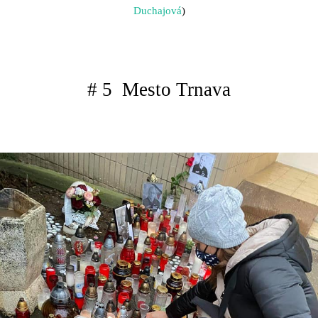
Duchajová
)
# 5 Mesto Trnava