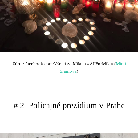
Zdroj: facebook.com/Všetci za Milana
#AllForMilan (
Mimi
Sramova
)
# 2 Policajné prezídium v Prahe