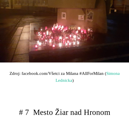
Zdroj: facebook.com/Všetci za Milana
#AllForMilan (
Simona
Lednicka
)
# 7 Mesto Žiar nad Hronom