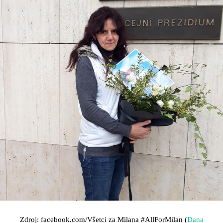
Zdroj: facebook.com/Všetci za Milana
#AllForMilan (
Dana