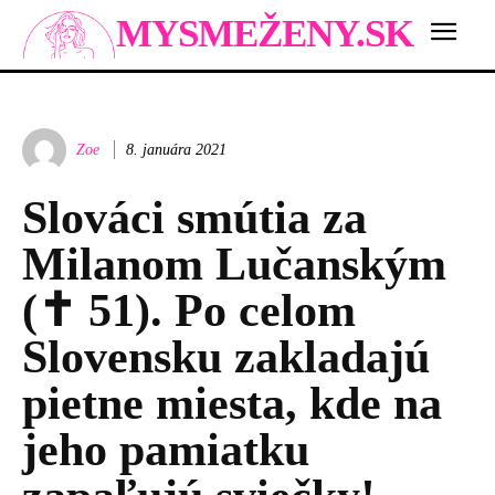
MYSMEŽENY.SK
Zoe
8. januára 2021
Slováci smútia za
Milanom Lučanským
(✝ 51). Po celom
Slovensku zakladajú
pietne miesta, kde na
jeho pamiatku