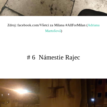
Zdroj: facebook.com/Všetci za Milana
#AllForMilan (
Adriana
Martošová
)
# 6 Námestie Rajec