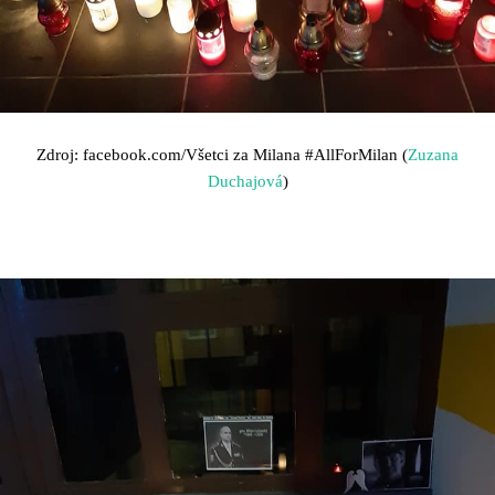
Zdroj: facebook.com/Všetci za Milana
#AllForMilan (
Zuzana
Duchajová
)