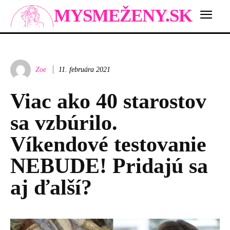
MYSMEŽENY.SK
Zoe
11. februára 2021
Viac ako 40 starostov
sa vzbúrilo.
Víkendové testovanie
NEBUDE! Pridajú sa
aj ďalší?