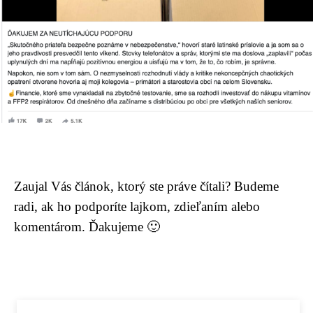
Zaujal Vás článok, ktorý ste práve čítali? Budeme
radi, ak ho podporíte lajkom, zdieľaním alebo
komentárom. Ďakujeme 🙂