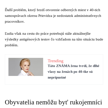
Ďalší problém, ktorý brzdí otvorenie odberných miest v 40-tich
samosprávach okresu Prievidza je nedostatok administratívnych
pracovníkov.
Ľudia však na cestu do práce potrebujú stále aktuálnejšie
výsledky antigénových testov čo vzhľadom na túto situáciu bude
problém.
Trending
Táto ZNÁMA žena tvrdí, že dlhé
vlasy na ženách po 40-tke sú
neprípustné
Obyvatelia nemôžu byť rukojemníci