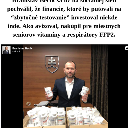
Branislav Becík sa už na sociálnej sieti
pochválil, že financie, ktoré by putovali na
“zbytočné testovanie” investoval niekde
inde. Ako avizoval, nakúpil pre miestnych
seniorov vitamíny a respirátory FFP2.