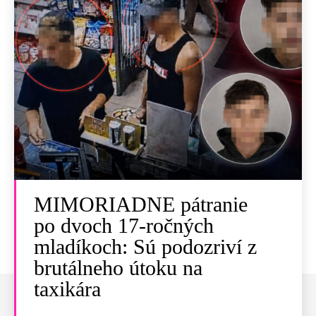
MIMORIADNE pátranie
po dvoch 17-ročných
mladíkoch: Sú podozriví z
brutálneho útoku na
taxikára