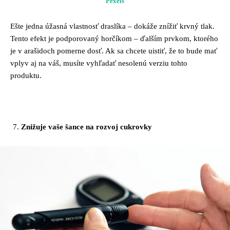
Pexels
Ešte jedna úžasná vlastnosť draslíka – dokáže znížiť krvný tlak.
Tento efekt je podporovaný horčíkom – ďalším prvkom, ktorého
je v arašidoch pomerne dosť. Ak sa chcete uistiť, že to bude mať
vplyv aj na váš, musíte vyhľadať nesolenú verziu tohto
produktu.
Znižuje vaše šance na rozvoj cukrovky