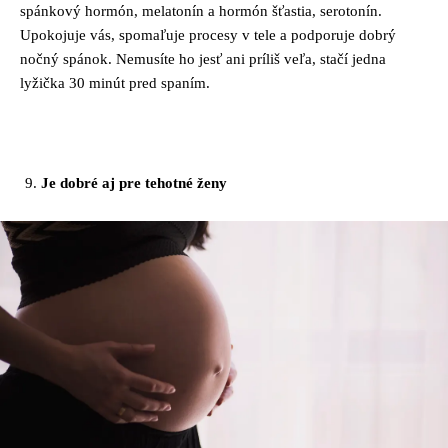
spánkový hormón, melatonín a hormón šťastia, serotonín.
Upokojuje vás, spomaľuje procesy v tele a podporuje dobrý
nočný spánok. Nemusíte ho jesť ani príliš veľa, stačí jedna
lyžička 30 minút pred spaním.
Je dobré aj pre tehotné ženy