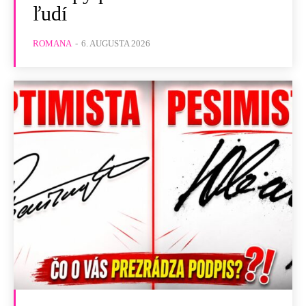
ľudí
ROMANA
-
6. AUGUSTA 2026