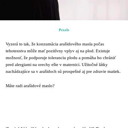
Pexels
Vyzerá to tak, že konzumácia arašidového masla počas
tehotenstva môže mať pozitívny vplyv aj na plod. Existuje
možnosť, že podporuje toleranciu plodu a pomáha ho chrániť
pred alergiami na orechy ešte v maternici. Užitočné látky
nachádzajúce sa v arašidoch sú prospešné aj pre zdravie matiek.
Máte radi arašidové maslo?