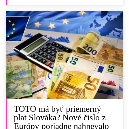
TOTO má byť priemerný
plat Slováka? Nové číslo z
Európy poriadne nahnevalo