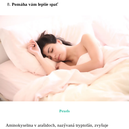
Pomáha vám lepšie spať
Pexels
Aminokyselina v arašidoch, nazývaná tryptofán, zvyšuje