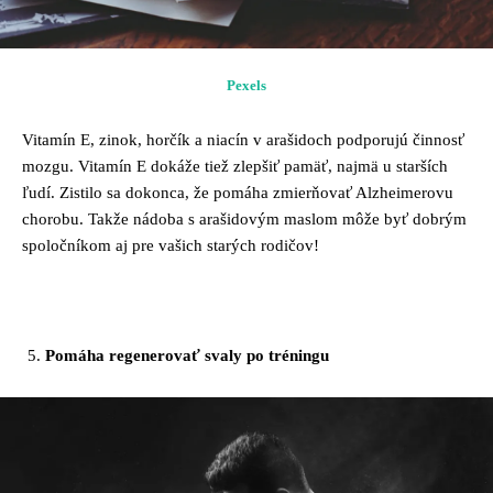
Pexels
Vitamín E, zinok, horčík a niacín v arašidoch podporujú činnosť
mozgu. Vitamín E dokáže tiež zlepšiť pamäť, najmä u starších
ľudí. Zistilo sa dokonca, že pomáha zmierňovať Alzheimerovu
chorobu. Takže nádoba s arašidovým maslom môže byť dobrým
spoločníkom aj pre vašich starých rodičov!
Pomáha regenerovať svaly po tréningu