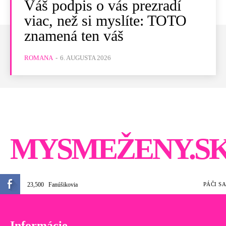
Váš podpis o vás prezradí
viac, než si myslíte: TOTO
znamená ten váš
ROMANA
-
6. AUGUSTA 2026
MYSMEŽENY.S
23,500
Fanúšikovia
PÁČI SA
Informácie