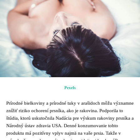
Pexels
Prírodné bielkoviny a prírodné tuky v arašidoch môžu významne
znížiť riziko ochorení prsníka, ako je rakovina. Podporila to
štúdia, ktorú uskutočnila Nadácia pre výskum rakoviny prsníka a
Národný ústav zdravia USA. Denné konzumovanie tohto
produktu má pozitívny vplyv najmä na vaše prsia. Takže v