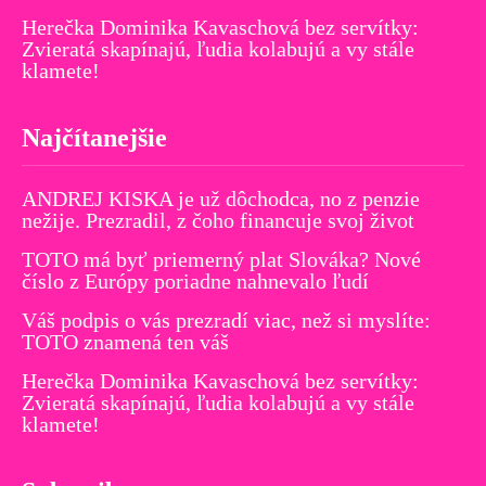
Herečka Dominika Kavaschová bez servítky:
Zvieratá skapínajú, ľudia kolabujú a vy stále
klamete!
Najčítanejšie
ANDREJ KISKA je už dôchodca, no z penzie
nežije. Prezradil, z čoho financuje svoj život
TOTO má byť priemerný plat Slováka? Nové
číslo z Európy poriadne nahnevalo ľudí
Váš podpis o vás prezradí viac, než si myslíte:
TOTO znamená ten váš
Herečka Dominika Kavaschová bez servítky:
Zvieratá skapínajú, ľudia kolabujú a vy stále
klamete!