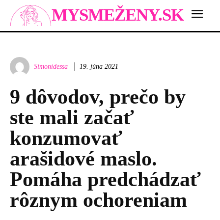
MYSMEŽENY.SK
Simonidessa
19. júna 2021
9 dôvodov, prečo by
ste mali začať
konzumovať
arašidové maslo.
Pomáha predchádzať
rôznym ochoreniam