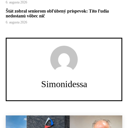
6. augusta 2026
Štát zobral seniorom obľúbený príspevok: Títo ľudia
nedostanú vôbec nič
6. augusta 2026
Simonidessa