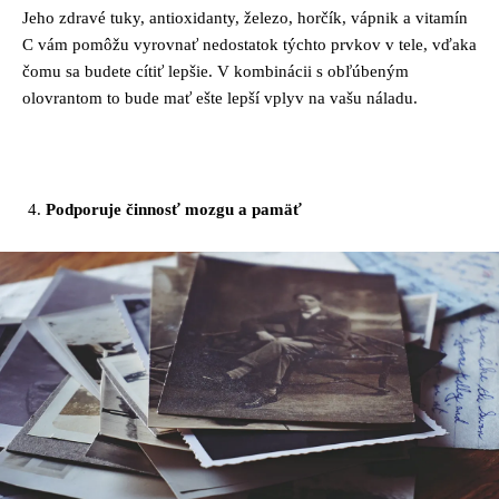
Jeho zdravé tuky, antioxidanty, železo, horčík, vápnik a vitamín
C vám pomôžu vyrovnať nedostatok týchto prvkov v tele, vďaka
čomu sa budete cítiť lepšie. V kombinácii s obľúbeným
olovrantom to bude mať ešte lepší vplyv na vašu náladu.
Podporuje činnosť mozgu a pamäť