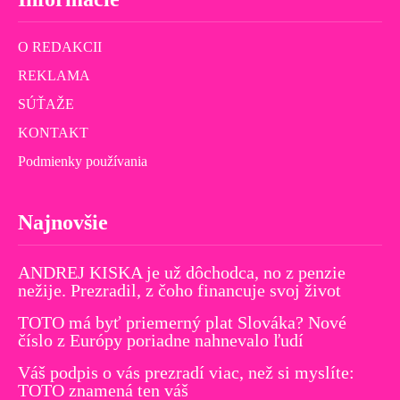
O REDAKCII
REKLAMA
SÚŤAŽE
KONTAKT
Podmienky používania
Najnovšie
ANDREJ KISKA je už dôchodca, no z penzie
nežije. Prezradil, z čoho financuje svoj život
TOTO má byť priemerný plat Slováka? Nové
číslo z Európy poriadne nahnevalo ľudí
Váš podpis o vás prezradí viac, než si myslíte:
TOTO znamená ten váš