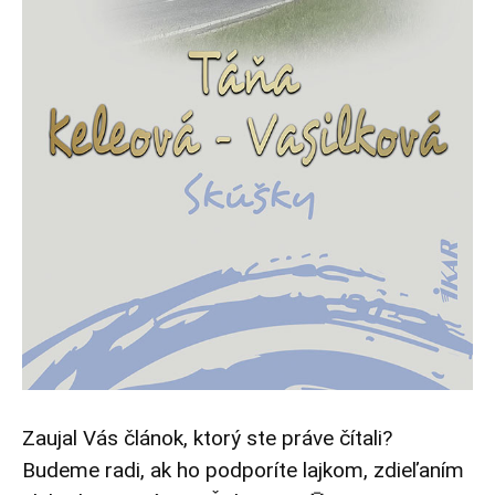
Zaujal Vás článok, ktorý ste práve čítali?
Budeme radi, ak ho podporíte lajkom, zdieľaním