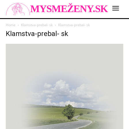
MYSMEŽENY.SK
Home
Klamstva-prebal- sk
Klamstva-prebal- sk
Klamstva-prebal- sk