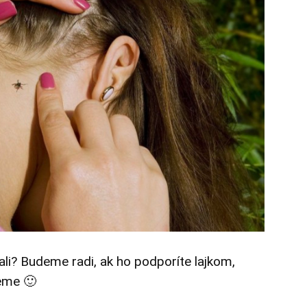
tali? Budeme radi, ak ho podporíte lajkom,
eme 🙂