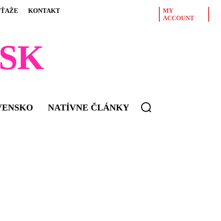
ÚŤAŽE
KONTAKT
MY
ACCOUNT
SK
VENSKO
NATÍVNE ČLÁNKY