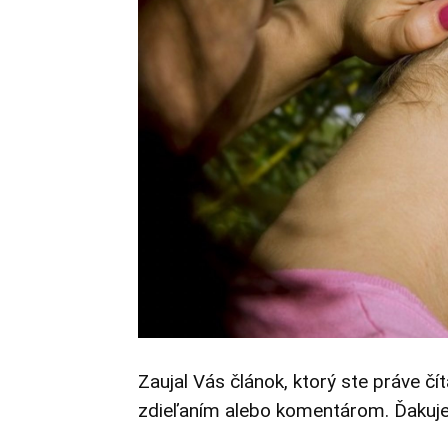
Zaujal Vás článok, ktorý ste práve čí
zdieľaním alebo komentárom. Ďakuj