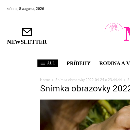
sobota, 8 augusta, 2026
NEWSLETTER
PRÍBEHY
RODINA A 
ALL
Home
Snímka obrazovky 2022-04-24 o 23.44.44
S
Snímka obrazovky 202