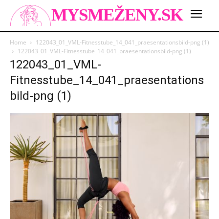
MYSMEŽENY.SK
Home
122043_01_VML-Fitnesstube_14_041_praesentationsbild-png (1)
122043_01_VML-Fitnesstube_14_041_praesentationsbild-png (1)
122043_01_VML-
Fitnesstube_14_041_praesentations
bild-png (1)