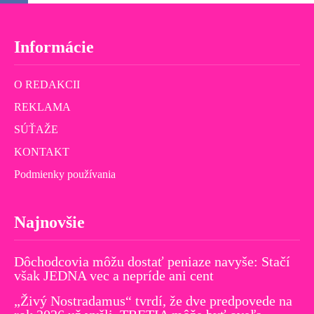
Informácie
O REDAKCII
REKLAMA
SÚŤAŽE
KONTAKT
Podmienky používania
Najnovšie
Dôchodcovia môžu dostať peniaze navyše: Stačí
však JEDNA vec a nepríde ani cent
„Živý Nostradamus“ tvrdí, že dve predpovede na