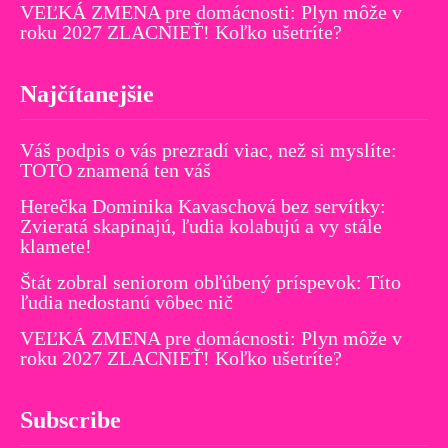
VEĽKÁ ZMENA pre domácnosti: Plyn môže v
roku 2027 ZLACNIEŤ! Koľko ušetríte?
Najčítanejšie
Váš podpis o vás prezradí viac, než si myslíte:
TOTO znamená ten váš
Herečka Dominika Kavaschová bez servítky:
Zvieratá skapínajú, ľudia kolabujú a vy stále
klamete!
Štát zobral seniorom obľúbený príspevok: Títo
ľudia nedostanú vôbec nič
VEĽKÁ ZMENA pre domácnosti: Plyn môže v
roku 2027 ZLACNIEŤ! Koľko ušetríte?
Subscribe