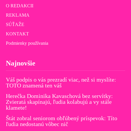
O REDAKCII
REKLAMA
SÚŤAŽE
KONTAKT
Podmienky používania
Najnovšie
Váš podpis o vás prezradí viac, než si myslíte:
TOTO znamená ten váš
Herečka Dominika Kavaschová bez servítky:
Zvieratá skapínajú, ľudia kolabujú a vy stále
klamete!
Štát zobral seniorom obľúbený príspevok: Títo
ľudia nedostanú vôbec nič