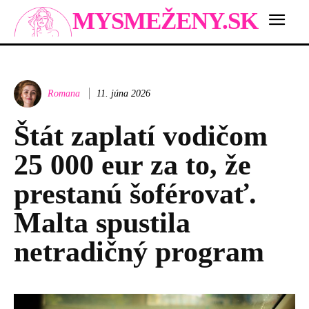
MYSMEŽENY.SK
Romana
11. júna 2026
Štát zaplatí vodičom
25 000 eur za to, že
prestanú šoférovať.
Malta spustila
netradičný program