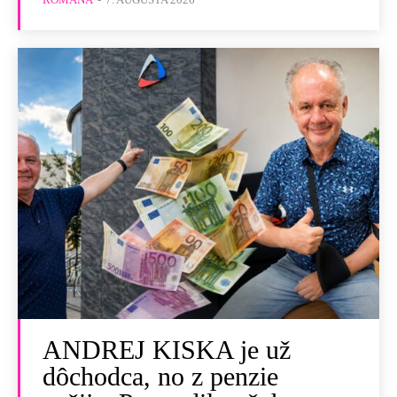
ANDREJ KISKA je už
dôchodca, no z penzie