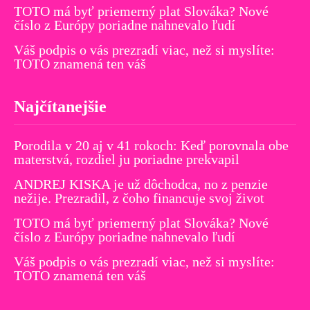
TOTO má byť priemerný plat Slováka? Nové
číslo z Európy poriadne nahnevalo ľudí
Váš podpis o vás prezradí viac, než si myslíte:
TOTO znamená ten váš
Najčítanejšie
Porodila v 20 aj v 41 rokoch: Keď porovnala obe
materstvá, rozdiel ju poriadne prekvapil
ANDREJ KISKA je už dôchodca, no z penzie
nežije. Prezradil, z čoho financuje svoj život
TOTO má byť priemerný plat Slováka? Nové
číslo z Európy poriadne nahnevalo ľudí
Váš podpis o vás prezradí viac, než si myslíte:
TOTO znamená ten váš