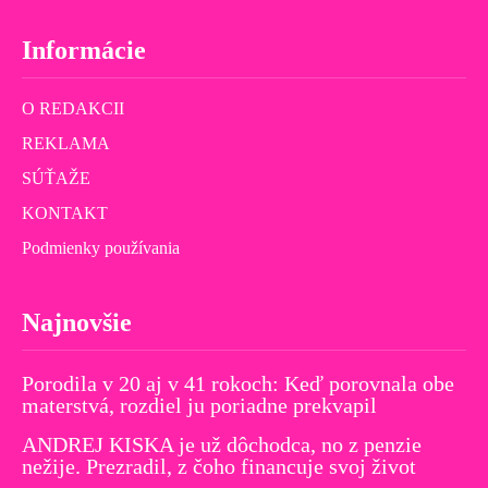
Informácie
O REDAKCII
REKLAMA
SÚŤAŽE
KONTAKT
Podmienky používania
Najnovšie
Porodila v 20 aj v 41 rokoch: Keď porovnala obe
materstvá, rozdiel ju poriadne prekvapil
ANDREJ KISKA je už dôchodca, no z penzie
nežije. Prezradil, z čoho financuje svoj život