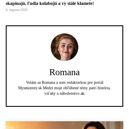
skapínajú, ľudia kolabujú a vy stále klamete!
6. augusta 2026
Romana
Volám sa Romana a som redaktorkou pre portál
Mysmezeny.sk Medzi moje obľúbené témy patrí história,
vzťahy a náboženstvo 🙏