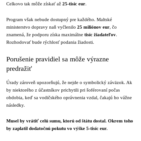
Celkovo tak môže získať až
25-tisíc eur
.
Program však nebude dostupný pre každého. Maltské
ministerstvo dopravy naň vyčlenilo
25 miliónov eur
, čo
znamená, že podporu získa maximálne
tisíc žiadateľov
.
Rozhodovať bude rýchlosť podania žiadosti.
Porušenie pravidiel sa môže výrazne
predražiť
Úrady zároveň upozorňujú, že nejde o symbolický záväzok. Ak
by niektorého z účastníkov prichytili pri šoférovaní počas
obdobia, keď sa vodičského oprávnenia vzdal, čakajú ho vážne
následky.
Musel by vrátiť celú sumu, ktorú od štátu dostal. Okrem toho
by zaplatil dodatočnú pokutu vo výške 5-tisíc eur.