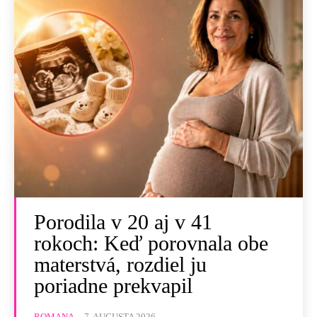
Porodila v 20 aj v 41
rokoch: Keď porovnala obe
materstvá, rozdiel ju
poriadne prekvapil
ROMANA
-
7. AUGUSTA 2026