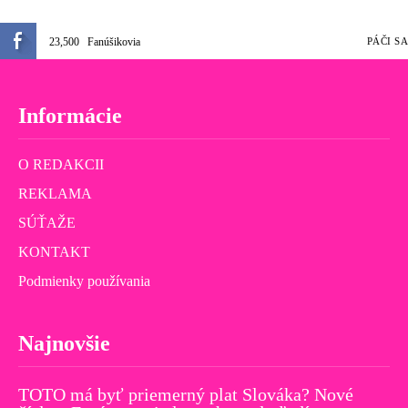
23,500
Fanúšikovia
PÁČI SA
Informácie
O REDAKCII
REKLAMA
SÚŤAŽE
KONTAKT
Podmienky používania
Najnovšie
TOTO má byť priemerný plat Slováka? Nové