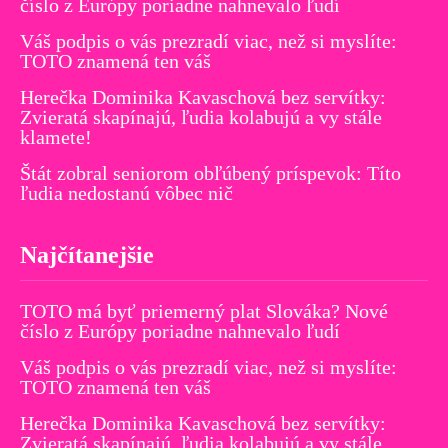
číslo z Európy poriadne nahnevalo ľudí
Váš podpis o vás prezradí viac, než si myslíte:
TOTO znamená ten váš
Herečka Dominika Kavaschová bez servítky:
Zvieratá skapínajú, ľudia kolabujú a vy stále
klamete!
Štát zobral seniorom obľúbený príspevok: Títo
ľudia nedostanú vôbec nič
Najčítanejšie
TOTO má byť priemerný plat Slováka? Nové
číslo z Európy poriadne nahnevalo ľudí
Váš podpis o vás prezradí viac, než si myslíte:
TOTO znamená ten váš
Herečka Dominika Kavaschová bez servítky:
Zvieratá skapínajú, ľudia kolabujú a vy stále