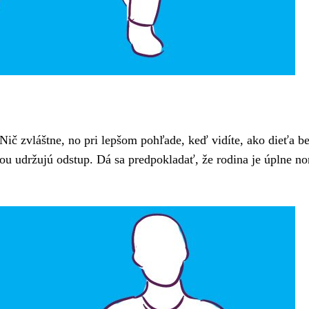
Nič zvláštne, no pri lepšom pohľade, keď vidíte, ako dieťa be
bou udržujú odstup. Dá sa predpokladať, že rodina je úplne n