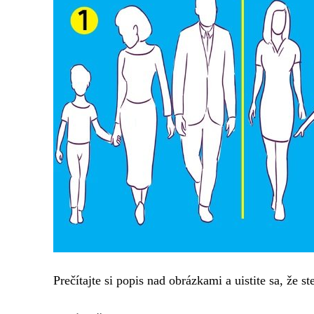
Prečítajte si popis nad obrázkami a uistite sa, že ste