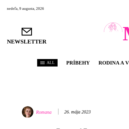
nedeľa, 9 augusta, 2026
NEWSLETTER
PRÍBEHY
RODINA A 
ALL
26. mája 2023
Romana