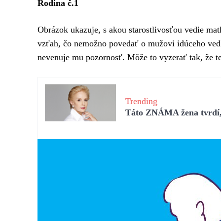
Rodina č.1
Obrázok ukazuje, s akou starostlivosťou vedie mat
vzťah, čo nemožno povedať o mužovi idúceho vedľa
nevenuje mu pozornosť. Môže to vyzerať tak, že t
Trending
Táto ZNÁMA žena tvrdí, 