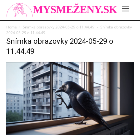
MYSMEŽENY.SK
Home
Snímka obrazovky 2024-05-29 o 11.44.49
Snímka obrazovky
2024-05-29 o 11.44.49
Snímka obrazovky 2024-05-29 o
11.44.49