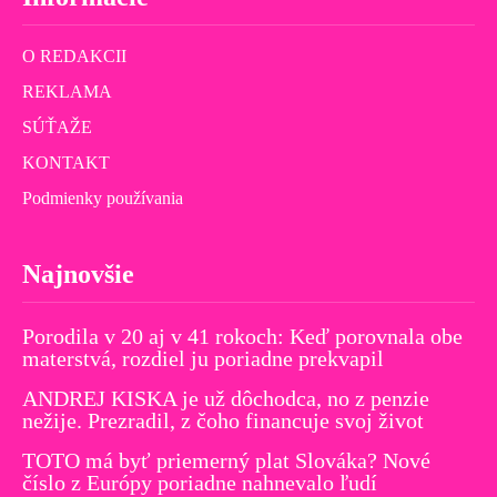
O REDAKCII
REKLAMA
SÚŤAŽE
KONTAKT
Podmienky používania
Najnovšie
Porodila v 20 aj v 41 rokoch: Keď porovnala obe
materstvá, rozdiel ju poriadne prekvapil
ANDREJ KISKA je už dôchodca, no z penzie
nežije. Prezradil, z čoho financuje svoj život
TOTO má byť priemerný plat Slováka? Nové
číslo z Európy poriadne nahnevalo ľudí