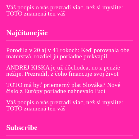
Váš podpis o vás prezradí viac, než si myslíte:
TOTO znamená ten váš
Najčítanejšie
Porodila v 20 aj v 41 rokoch: Keď porovnala obe
materstvá, rozdiel ju poriadne prekvapil
ANDREJ KISKA je už dôchodca, no z penzie
nežije. Prezradil, z čoho financuje svoj život
TOTO má byť priemerný plat Slováka? Nové
číslo z Európy poriadne nahnevalo ľudí
Váš podpis o vás prezradí viac, než si myslíte:
TOTO znamená ten váš
Subscribe