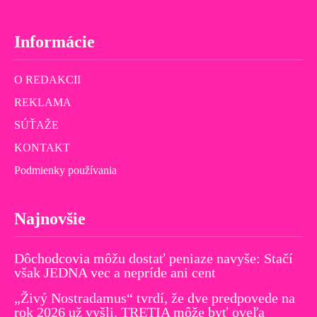
Informácie
O REDAKCII
REKLAMA
SÚŤAŽE
KONTAKT
Podmienky používania
Najnovšie
Dôchodcovia môžu dostať peniaze navyše: Stačí
však JEDNA vec a nepríde ani cent
„Živý Nostradamus“ tvrdí, že dve predpovede na
rok 2026 už vyšli. TRETIA môže byť oveľa