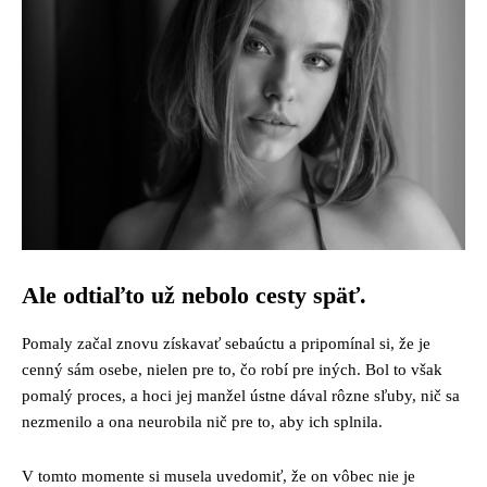
Ale odtiaľto už nebolo cesty späť.
Pomaly začal znovu získavať sebaúctu a pripomínal si, že je
cenný sám osebe, nielen pre to, čo robí pre iných. Bol to však
pomalý proces, a hoci jej manžel ústne dával rôzne sľuby, nič sa
nezmenilo a ona neurobila nič pre to, aby ich splnila.
V tomto momente si musela uvedomiť, že on vôbec nie je