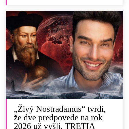
„Živý Nostradamus“ tvrdí,
že dve predpovede na rok
2026 už vyšli. TRETIA