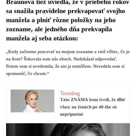
Braunová tiež uviedla, že v priebehu rokov
sa snažila pravidelne prekvapovať svojho
manžela a plniť rôzne položky na jeho
zozname, ale jedného dňa prekvapila
manžela aj seba otázkou:
„Kedy začneme pracovať na mojom zozname a vieš vôbec, čo je
na ňom? Šokovala som nás oboch. Nedokázal odpovedať.
Potom som si uvedomila, že ani ja nemôžem. Nevedela som si
spomenúť, čo chcem.“
Trending
Táto ZNÁMA žena tvrdí, že dlhé
vlasy na ženách po 40-tke sú
neprípustné