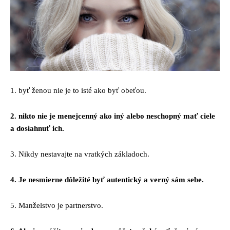
1. byť ženou nie je to isté ako byť obeťou.
2. nikto nie je menejcenný ako iný alebo neschopný mať ciele
a dosiahnuť ich.
3. Nikdy nestavajte na vratkých základoch.
4. Je nesmierne dôležité byť autentický a verný sám sebe.
5. Manželstvo je partnerstvo.