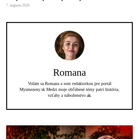
7. augusta 2026
Romana
Volám sa Romana a som redaktorkou pre portál
Mysmezeny.sk Medzi moje obľúbené témy patrí história,
vzťahy a náboženstvo 🙏