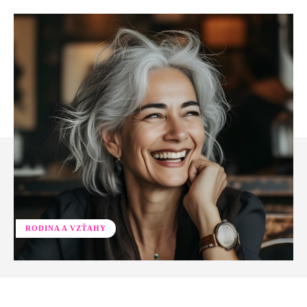
RODINA A VZŤAHY