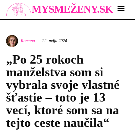
MYSMEŽENY.SK
Romana
22. mája 2024
„Po 25 rokoch
manželstva som si
vybrala svoje vlastné
šťastie – toto je 13
vecí, ktoré som sa na
tejto ceste naučila“