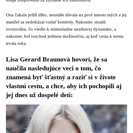
obaja zodpovední za zlyhanie ich manželstva.
Ona čakala príliš dlho, neustále dávala na prvé miesto iných a jej
manžel sa nedokázal vzdať kontroly. Nakoniec stratili
rovnováhu, čo viedlo k mimoriadne nezdravej dynamike, a
nakoniec bol rozchod jedinou možnosťou, aj keď cesta k nemu
trvala roky.
Lisa Gerard Braunová hovorí, že sa
naučila nasledujúce veci o tom, čo
znamená byť šťastný a raziť si v živote
vlastnú cestu, a chce, aby ich pochopili aj
jej dnes už dospelé deti: