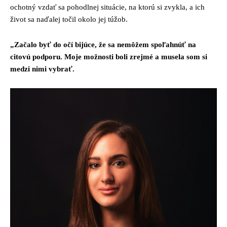
ochotný vzdať sa pohodlnej situácie, na ktorú si zvykla, a ich
život sa naďalej točil okolo jej túžob.
„Začalo byť do očí bijúce, že sa nemôžem spoľahnúť na
citovú podporu. Moje možnosti boli zrejmé a musela som si
medzi nimi vybrať.