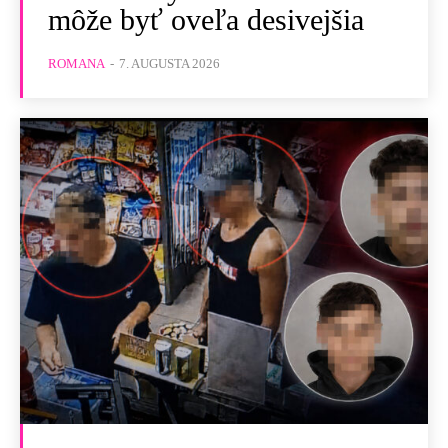
môže byť oveľa desivejšia
ROMANA
-
7. AUGUSTA 2026