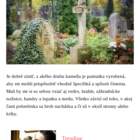
Je dobré zistiť, z akého druhu kameňa je pamiatka vyrobená,
aby ste mohli prispôsobiť vhodné špecifiká a spôsob čistenia.
Mali by ste si so sebou vziať aj vedro, hrable, záhradnícke
nožnice, handry a lopatku a metlu. Všetko závisí od toho, v akej
časti pohrebiska sa hrob nachádza a či sú v okolí stromy alebo
kríky.
Trending