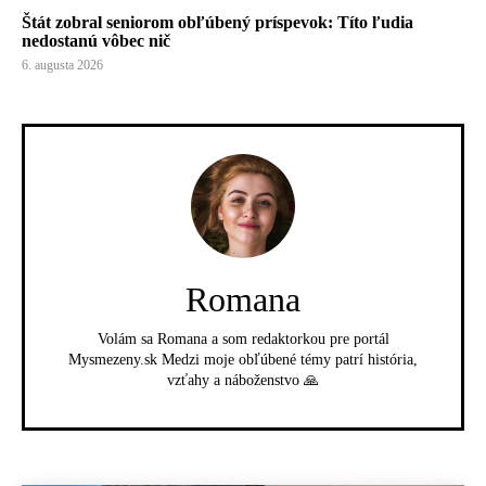
Štát zobral seniorom obľúbený príspevok: Títo ľudia
nedostanú vôbec nič
6. augusta 2026
Romana
Volám sa Romana a som redaktorkou pre portál
Mysmezeny.sk Medzi moje obľúbené témy patrí história,
vzťahy a náboženstvo 🙏