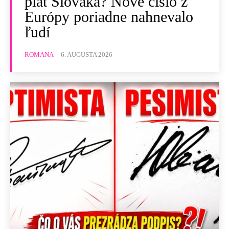
plat Slováka? Nové číslo z
Európy poriadne nahnevalo
ľudí
ROMANA
-
6. AUGUSTA 2026