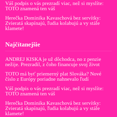
Váš podpis o vás prezradí viac, než si myslíte:
TOTO znamená ten váš
Herečka Dominika Kavaschová bez servítky:
Zvieratá skapínajú, ľudia kolabujú a vy stále
klamete!
Najčítanejšie
ANDREJ KISKA je už dôchodca, no z penzie
nežije. Prezradil, z čoho financuje svoj život
TOTO má byť priemerný plat Slováka? Nové
číslo z Európy poriadne nahnevalo ľudí
Váš podpis o vás prezradí viac, než si myslíte:
TOTO znamená ten váš
Herečka Dominika Kavaschová bez servítky:
Zvieratá skapínajú, ľudia kolabujú a vy stále
klamete!