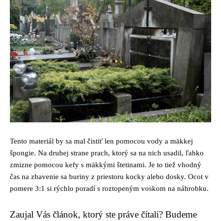
Tento materiál by sa mal čistiť len pomocou vody a mäkkej
špongie. Na druhej strane prach, ktorý sa na nich usadil, ľahko
zmizne pomocou kefy s mäkkými štetinami. Je to tiež vhodný
čas na zbavenie sa buriny z priestoru kocky alebo dosky. Ocot v
pomere 3:1 si rýchlo poradí s roztopeným voskom na náhrobku.
Zaujal Vás článok, ktorý ste práve čítali? Budeme