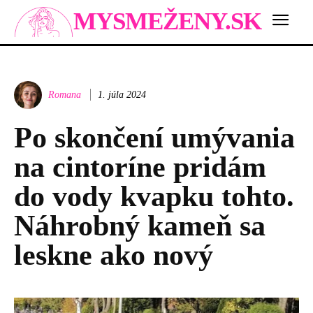
MYSMEŽENY.SK
Romana
1. júla 2024
Po skončení umývania
na cintoríne pridám
do vody kvapku tohto.
Náhrobný kameň sa
leskne ako nový