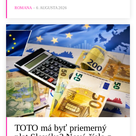
ROMANA
-
6. AUGUSTA 2026
TOTO má byť priemerný