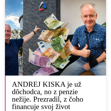
ANDREJ KISKA je už
dôchodca, no z penzie
nežije. Prezradil, z čoho
financuje svoj život