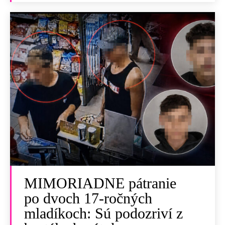
MIMORIADNE pátranie
po dvoch 17-ročných
mladíkoch: Sú podozriví z