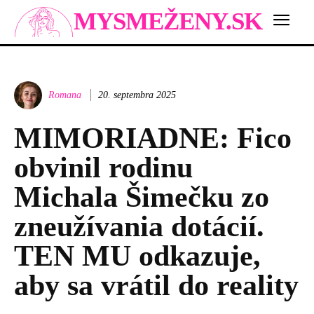
MYSMEŽENY.SK
Romana
20. septembra 2025
MIMORIADNE: Fico
obvinil rodinu
Michala Šimečku zo
zneužívania dotácií.
TEN MU odkazuje,
aby sa vrátil do reality