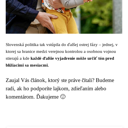
Slovenská politika tak vstúpila do ďalšej ostrej fázy – jednej, v
ktorej sa hranice medzi verejnou kontrolou a osobnou vojnou
stierajú a kde
každé ďalšie vyjadrenie môže určiť tón pred
blížiacimi sa mesiacmi.
Zaujal Vás článok, ktorý ste práve čítali? Budeme
radi, ak ho podporíte lajkom, zdieľaním alebo
komentárom. Ďakujeme 🙂