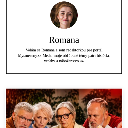
Romana
Volám sa Romana a som redaktorkou pre portál
Mysmezeny.sk Medzi moje obľúbené témy patrí história,
vzťahy a náboženstvo 🙏