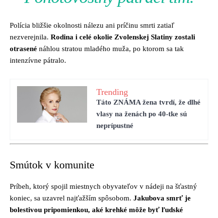
Polícia bližšie okolnosti nálezu ani príčinu smrti zatiaľ
nezverejnila.
Rodina i celé okolie Zvolenskej Slatiny zostali
otrasené
náhlou stratou mladého muža, po ktorom sa tak
intenzívne pátralo.
Trending
Táto ZNÁMA žena tvrdí, že dlhé
vlasy na ženách po 40-tke sú
neprípustné
Smútok v komunite
Príbeh, ktorý spojil miestnych obyvateľov v nádeji na šťastný
koniec, sa uzavrel najťažším spôsobom.
Jakubova smrť je
bolestivou pripomienkou, aké krehké môže byť ľudské