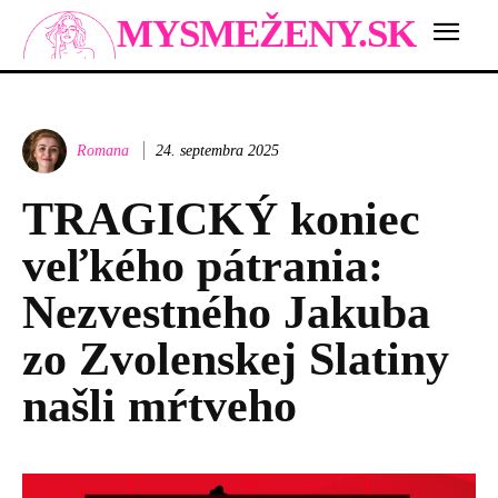
MYSMEŽENY.SK
Romana
24. septembra 2025
TRAGICKÝ koniec
veľkého pátrania:
Nezvestného Jakuba
zo Zvolenskej Slatiny
našli mŕtveho