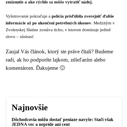
zmiznutie a ako rýchlo sa môže vytratiť nádej.
Vyšetrovanie pokračuje a
polícia prisľúbila zverejniť ďalšie
informácie až po ukončení potrebných úkonov
. Medzitým v
Zvolenskej Slatine zostáva ticho, v ktorom dominuje jediné
slovo – sústrasť.
Zaujal Vás článok, ktorý ste práve čítali? Budeme
radi, ak ho podporíte lajkom, zdieľaním alebo
komentárom. Ďakujeme 🙂
Najnovšie
Dôchodcovia môžu dostať peniaze navyše: Stačí však
JEDNA vec a nepríde ani cent