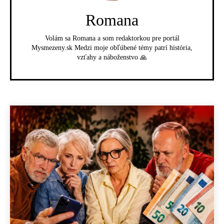
Romana
Volám sa Romana a som redaktorkou pre portál
Mysmezeny.sk Medzi moje obľúbené témy patrí história,
vzťahy a náboženstvo 🙏