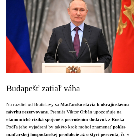
Budapešť zatiaľ váha
Na rozdiel od Bratislavy sa
Maďarsko stavia k ukrajinskému
návrhu rezervovane
. Premiér Viktor Orbán upozorňuje na
ekonomické riziká spojené s prerušením dodávok z Ruska
.
Podľa jeho vyjadrení by takýto krok mohol znamenať
pokles
maďarskej hospodárskej produkcie až o štyri percentá
, čo v