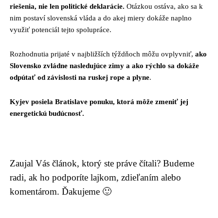
riešenia, nie len politické deklarácie.
Otázkou ostáva, ako sa k
nim postaví slovenská vláda a do akej miery dokáže naplno
využiť potenciál tejto spolupráce.
Rozhodnutia prijaté v najbližších týždňoch môžu ovplyvniť,
ako
Slovensko zvládne nasledujúce zimy a ako rýchlo sa dokáže
odpútať od závislosti na ruskej rope a plyne
.
Kyjev posiela Bratislave ponuku, ktorá môže zmeniť jej
energetickú budúcnosť.
Zaujal Vás článok, ktorý ste práve čítali? Budeme
radi, ak ho podporíte lajkom, zdieľaním alebo
komentárom. Ďakujeme 🙂