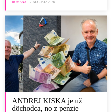
ROMANA
-
7. AUGUSTA 2026
ANDREJ KISKA je už
dôchodca, no z penzie