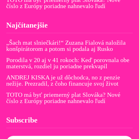
číslo z Európy poriadne nahnevalo ľudí
Najčítanejšie
„Šach mat slniečkári!“ Zuzana Fialová naložila
konšpirátorom a potom si podala aj Rusko
Porodila v 20 aj v 41 rokoch: Keď porovnala obe
materstvá, rozdiel ju poriadne prekvapil
ANDREJ KISKA je už dôchodca, no z penzie
nežije. Prezradil, z čoho financuje svoj život
TOTO má byť priemerný plat Slováka? Nové
číslo z Európy poriadne nahnevalo ľudí
Subscribe