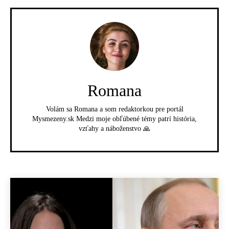
Romana
Volám sa Romana a som redaktorkou pre portál
Mysmezeny.sk Medzi moje obľúbené témy patrí história,
vzťahy a náboženstvo 🙏