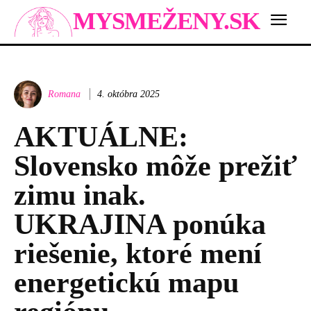
MYSMEŽENY.SK
Romana
4. októbra 2025
AKTUÁLNE:
Slovensko môže prežiť
zimu inak.
UKRAJINA ponúka
riešenie, ktoré mení
energetickú mapu