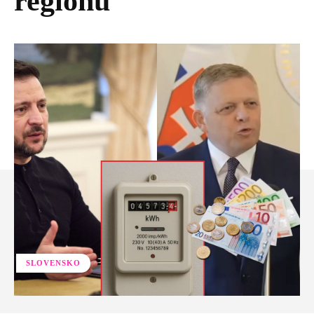
regiónu
SLOVENSKO