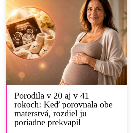
Porodila v 20 aj v 41
rokoch: Keď porovnala obe
materstvá, rozdiel ju
poriadne prekvapil