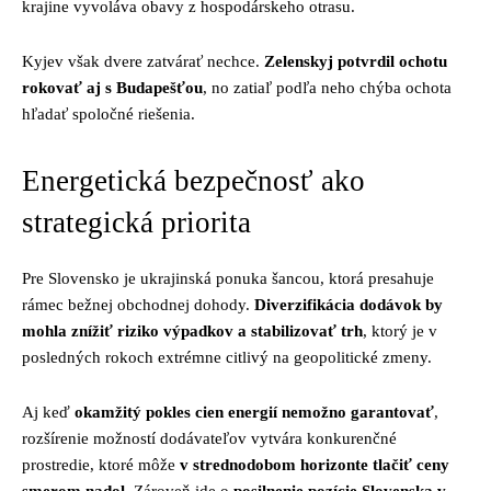
krajine vyvoláva obavy z hospodárskeho otrasu.
Kyjev však dvere zatvárať nechce.
Zelenskyj potvrdil ochotu
rokovať aj s Budapešťou
, no zatiaľ podľa neho chýba ochota
hľadať spoločné riešenia.
Energetická bezpečnosť ako
strategická priorita
Pre Slovensko je ukrajinská ponuka šancou, ktorá presahuje
rámec bežnej obchodnej dohody.
Diverzifikácia dodávok by
mohla znížiť riziko výpadkov a stabilizovať trh
, ktorý je v
posledných rokoch extrémne citlivý na geopolitické zmeny.
Aj keď
okamžitý pokles cien energií nemožno garantovať
,
rozšírenie možností dodávateľov vytvára konkurenčné
prostredie, ktoré môže
v strednodobom horizonte tlačiť ceny