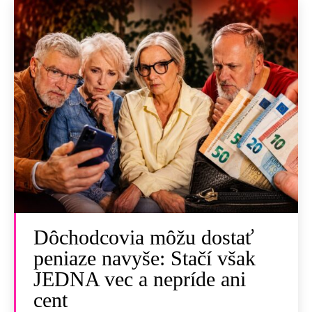
Dôchodcovia môžu dostať
peniaze navyše: Stačí však
JEDNA vec a nepríde ani
cent