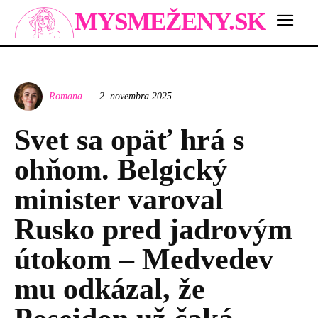
MYSMEŽENY.SK
Romana
2. novembra 2025
Svet sa opäť hrá s
ohňom. Belgický
minister varoval
Rusko pred jadrovým
útokom – Medvedev
mu odkázal, že