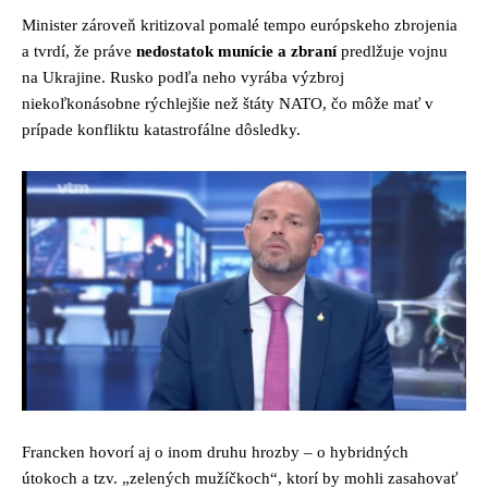
Minister zároveň kritizoval pomalé tempo európskeho zbrojenia
a tvrdí, že práve
nedostatok munície a zbraní
predlžuje vojnu
na Ukrajine. Rusko podľa neho vyrába výzbroj
niekoľkonásobne rýchlejšie než štáty NATO, čo môže mať v
prípade konfliktu katastrofálne dôsledky.
Francken hovorí aj o inom druhu hrozby – o hybridných
útokoch a tzv. „zelených mužíčkoch“, ktorí by mohli zasahovať