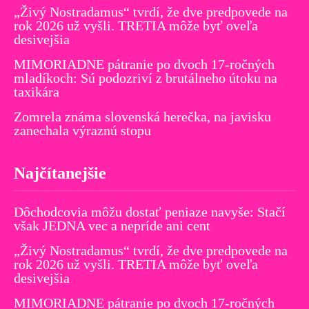
„Živý Nostradamus“ tvrdí, že dve predpovede na
rok 2026 už vyšli. TRETIA môže byť oveľa
desivejšia
MIMORIADNE pátranie po dvoch 17-ročných
mladíkoch: Sú podozriví z brutálneho útoku na
taxikára
Zomrela známa slovenská herečka, na javisku
zanechala výraznú stopu
Najčítanejšie
Dôchodcovia môžu dostať peniaze navyše: Stačí
však JEDNA vec a nepríde ani cent
„Živý Nostradamus“ tvrdí, že dve predpovede na
rok 2026 už vyšli. TRETIA môže byť oveľa
desivejšia
MIMORIADNE pátranie po dvoch 17-ročných