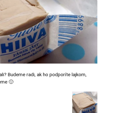
tali? Budeme radi, ak ho podporíte lajkom,
eme 🙂