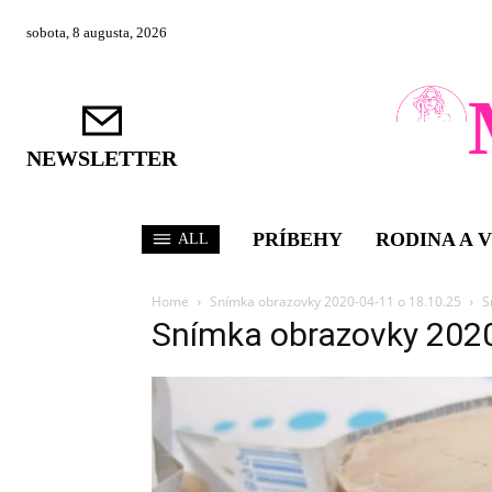
sobota, 8 augusta, 2026
NEWSLETTER
PRÍBEHY
RODINA A 
ALL
Home
Snímka obrazovky 2020-04-11 o 18.10.25
S
Snímka obrazovky 202