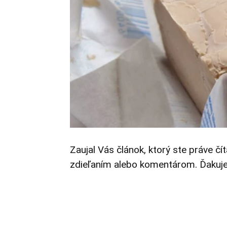
Zaujal Vás článok, ktorý ste práve čí
zdieľaním alebo komentárom. Ďakuj