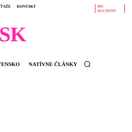
ÚŤAŽE
KONTAKT
MY
ACCOUNT
SK
VENSKO
NATÍVNE ČLÁNKY