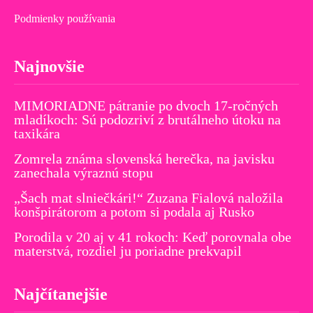
Podmienky používania
Najnovšie
MIMORIADNE pátranie po dvoch 17-ročných
mladíkoch: Sú podozriví z brutálneho útoku na
taxikára
Zomrela známa slovenská herečka, na javisku
zanechala výraznú stopu
„Šach mat slniečkári!“ Zuzana Fialová naložila
konšpirátorom a potom si podala aj Rusko
Porodila v 20 aj v 41 rokoch: Keď porovnala obe
materstvá, rozdiel ju poriadne prekvapil
Najčítanejšie