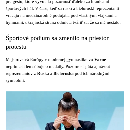
pre gesto, ktoré vyvolalo pozornosť ďaleko za hranicami
športových hál. V čase, keď sa ruskí a bieloruskí reprezentanti
vracajú na medzinárodné podujatia pod vlastnými vlajkami a
hymnami, ukrajinská strana odmieta tváriť sa, že sa nič nestalo.
Športové pódium sa zmenilo na priestor
protestu
Majstrovstvá Európy v modernej gymnastike vo
Varne
nepriniesli len súboje o medaily. Pozornosť púta aj návrat
reprezentantov z
Ruska
a
Bieloruska
pod ich národnými
symbolmi.