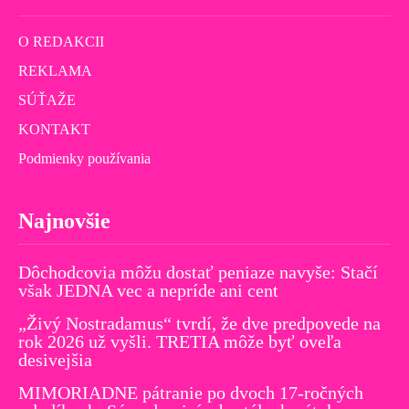
O REDAKCII
REKLAMA
SÚŤAŽE
KONTAKT
Podmienky používania
Najnovšie
Dôchodcovia môžu dostať peniaze navyše: Stačí
však JEDNA vec a nepríde ani cent
„Živý Nostradamus“ tvrdí, že dve predpovede na
rok 2026 už vyšli. TRETIA môže byť oveľa
desivejšia
MIMORIADNE pátranie po dvoch 17-ročných