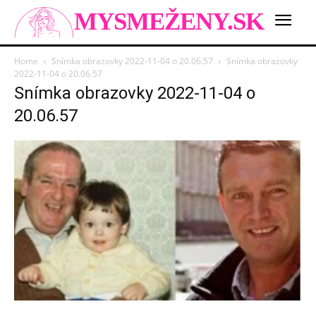
MYSMEŽENY.SK
Home
Snímka obrazovky 2022-11-04 o 20.06.57
Snímka obrazovky
2022-11-04 o 20.06.57
Snímka obrazovky 2022-11-04 o
20.06.57