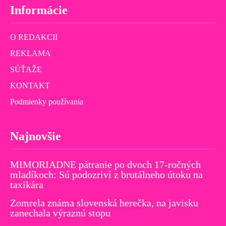
Informácie
O REDAKCII
REKLAMA
SÚŤAŽE
KONTAKT
Podmienky používania
Najnovšie
MIMORIADNE pátranie po dvoch 17-ročných
mladíkoch: Sú podozriví z brutálneho útoku na
taxikára
Zomrela známa slovenská herečka, na javisku
zanechala výraznú stopu