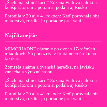
„Šach mat slniečkári!“ Zuzana Fialová naložila
konšpirátorom a potom si podala aj Rusko
Porodila v 20 aj v 41 rokoch: Keď porovnala obe
materstvá, rozdiel ju poriadne prekvapil
Najčítanejšie
MIMORIADNE pátranie po dvoch 17-ročných
mladíkoch: Sú podozriví z brutálneho útoku na
taxikára
Zomrela známa slovenská herečka, na javisku
zanechala výraznú stopu
„Šach mat slniečkári!“ Zuzana Fialová naložila
konšpirátorom a potom si podala aj Rusko
Porodila v 20 aj v 41 rokoch: Keď porovnala obe
materstvá, rozdiel ju poriadne prekvapil