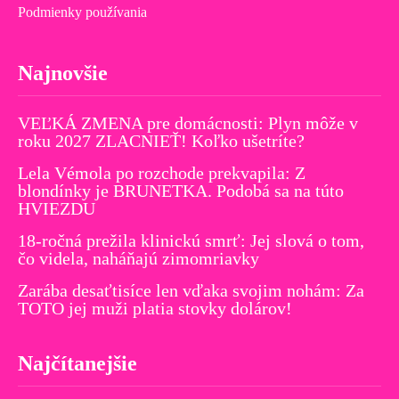
Podmienky používania
Najnovšie
VEĽKÁ ZMENA pre domácnosti: Plyn môže v
roku 2027 ZLACNIEŤ! Koľko ušetríte?
Lela Vémola po rozchode prekvapila: Z
blondínky je BRUNETKA. Podobá sa na túto
HVIEZDU
18-ročná prežila klinickú smrť: Jej slová o tom,
čo videla, naháňajú zimomriavky
Zarába desaťtisíce len vďaka svojim nohám: Za
TOTO jej muži platia stovky dolárov!
Najčítanejšie