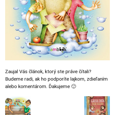
Zaujal Vás článok, ktorý ste práve čítali?
Budeme radi, ak ho podporíte lajkom, zdieľaním
alebo komentárom. Ďakujeme 🙂