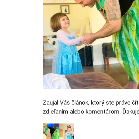
Zaujal Vás článok, ktorý ste práve čí
zdieľaním alebo komentárom. Ďakuj