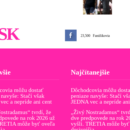
SK
23,500
Fanúšikovia
všie
Najčítanejšie
covia môžu dostať
Dôchodcovia môžu dost
 navyše: Stačí však
peniaze navyše: Stačí vš
ec a nepríde ani cent
JEDNA vec a nepríde ani
ostradamus“ tvrdí, že
„Živý Nostradamus“ tvrd
dpovede na rok 2026 už
dve predpovede na rok 2
TRETIA môže byť oveľa
vyšli. TRETIA môže byť
šia
desivejšia