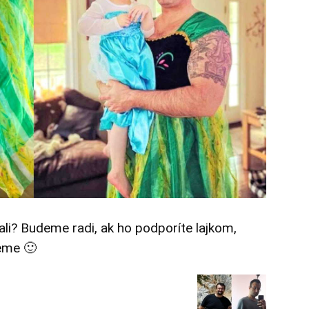
tali? Budeme radi, ak ho podporíte lajkom,
eme 🙂