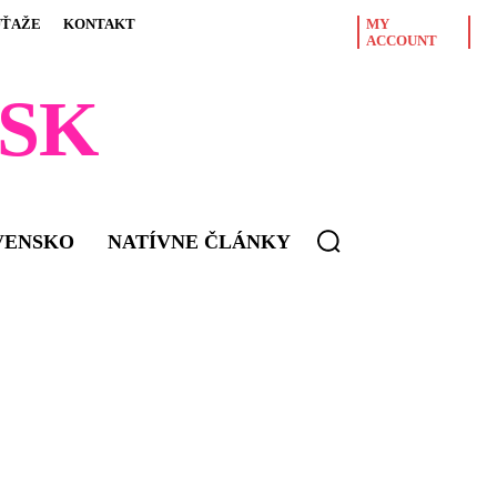
ÚŤAŽE
KONTAKT
MY
ACCOUNT
SK
VENSKO
NATÍVNE ČLÁNKY