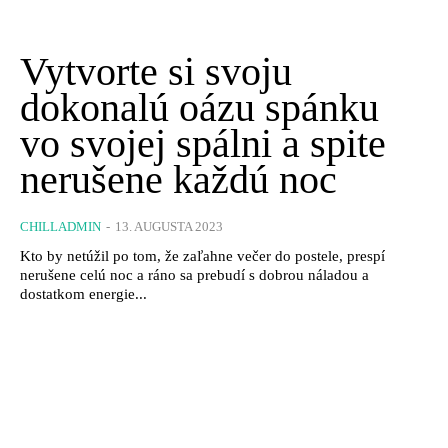
Vytvorte si svoju
dokonalú oázu spánku
vo svojej spálni a spite
nerušene každú noc
CHILLADMIN
-
13. AUGUSTA 2023
Kto by netúžil po tom, že zaľahne večer do postele, prespí
nerušene celú noc a ráno sa prebudí s dobrou náladou a
dostatkom energie...