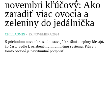
novembri kľúčový: Ako
zaradiť viac ovocia a
zeleniny do jedálnička
CHILLADMIN
-
15. NOVEMBRA 2024
S príchodom novembra sa dni stávajú kratšími a teploty klesajú,
čo často vedie k oslabenému imunitnému systému. Práve v
tomto období je nevyhnutné podporiť...