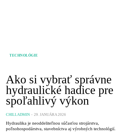
TECHNOLÓGIE
Ako si vybrať správne
hydraulické hadice pre
spoľahlivý výkon
CHILLADMIN
-
29. JANUÁRA 2026
Hydraulika je neoddeliteľnou súčasťou strojárstva,
poľnohospodárstva, stavebníctva aj výrobných technológií.