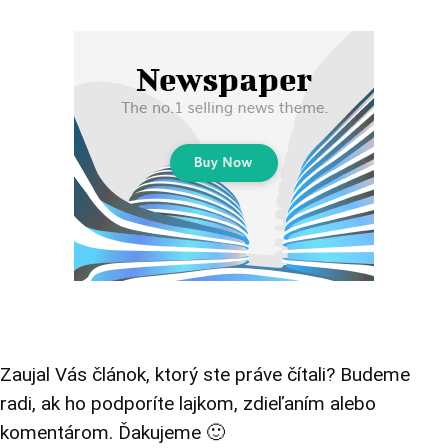
Zaujal Vás článok, ktorý ste práve čítali? Budeme
radi, ak ho podporíte lajkom, zdieľaním alebo
komentárom. Ďakujeme 🙂