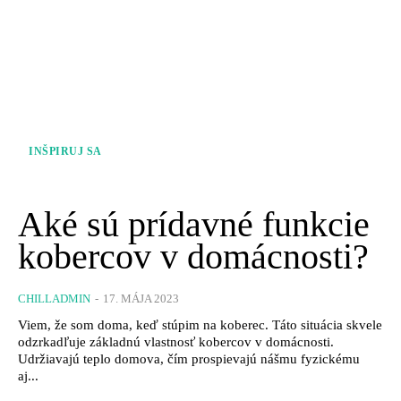
INŠPIRUJ SA
Aké sú prídavné funkcie
kobercov v domácnosti?
CHILLADMIN
-
17. MÁJA 2023
Viem, že som doma, keď stúpim na koberec. Táto situácia skvele
odzrkadľuje základnú vlastnosť kobercov v domácnosti.
Udržiavajú teplo domova, čím prospievajú nášmu fyzickému
aj...