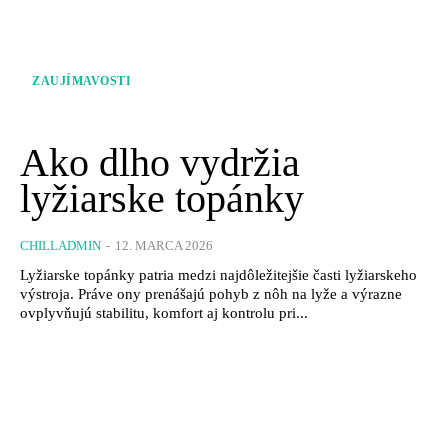
ZAUJÍMAVOSTI
Ako dlho vydržia
lyžiarske topánky
CHILLADMIN
-
12. MARCA 2026
Lyžiarske topánky patria medzi najdôležitejšie časti lyžiarskeho
výstroja. Práve ony prenášajú pohyb z nôh na lyže a výrazne
ovplyvňujú stabilitu, komfort aj kontrolu pri...