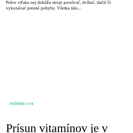
Práve vďaka nej dokážu stroje presúvať, dvíhať, tlačiť či
vykonávať presné pohyby. Všetka táto...
INŠPIRUJ SA
Prísun vitamínov je v