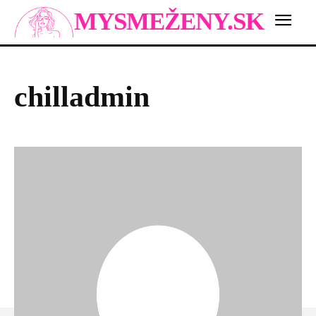
MYSMEŽENY.SK
chilladmin