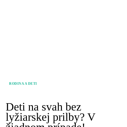
RODINA A DETI
Deti na svah bez
lyžiarskej prilby? V