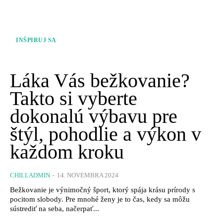
INŠPIRUJ SA
Láka Vás bežkovanie?
Takto si vyberte
dokonalú výbavu pre
štýl, pohodlie a výkon v
každom kroku
CHILLADMIN
-
14. NOVEMBRA 2024
Bežkovanie je výnimočný šport, ktorý spája krásu prírody s
pocitom slobody. Pre mnohé ženy je to čas, kedy sa môžu
sústrediť na seba, načerpať...