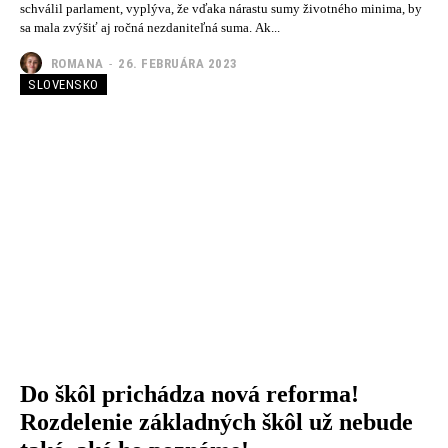
schválil parlament, vyplýva, že vďaka nárastu sumy životného minima, by
sa mala zvýšiť aj ročná nezdaniteľná suma. Ak...
ROMANA
-
26. FEBRUÁRA 2023
SLOVENSKO
Do škôl prichádza nová reforma!
Rozdelenie základných škôl už nebude