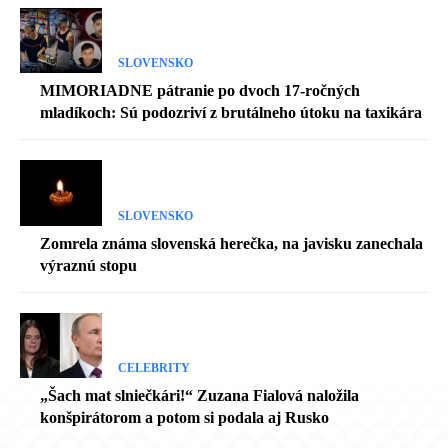
SLOVENSKO
MIMORIADNE pátranie po dvoch 17-ročných
mladíkoch: Sú podozriví z brutálneho útoku na taxikára
SLOVENSKO
Zomrela známa slovenská herečka, na javisku zanechala
výraznú stopu
CELEBRITY
„Šach mat slniečkári!“ Zuzana Fialová naložila
konšpirátorom a potom si podala aj Rusko