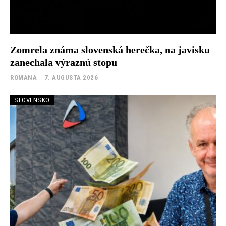
Zomrela známa slovenská herečka, na javisku
zanechala výraznú stopu
ROMANA
-
7. AUGUSTA 2026
SLOVENSKO