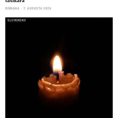
taxikára
ROMANA
-
7. AUGUSTA 2026
SLOVENSKO