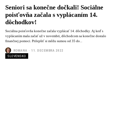
Seniori sa konečne dočkali! Sociálne
poisťovňa začala s vyplácaním 14.
dôchodkov!
Sociálna poisťovňa konečne začala vyplácať 14. dôchodky. Aj keď s
vyplácaním mala začať už v novembri, dôchodcom sa konečne dostalo
finančnej pomoci. Prilepšiť si môžu sumou od 35 do...
ROMANA
-
11. DECEMBRA 2022
SLOVENSKO