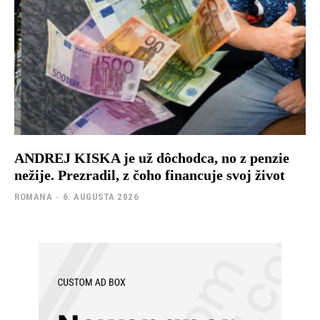
ANDREJ KISKA je už dôchodca, no z penzie
nežije. Prezradil, z čoho financuje svoj život
ROMANA
-
6. AUGUSTA 2026