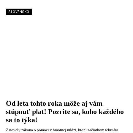
SLOVENSKO
Od leta tohto roka môže aj vám
stúpnuť plat! Pozrite sa, koho každého
sa to týka!
Z novely zákona o pomoci v hmotnej núdzi, ktorú začiatkom februára