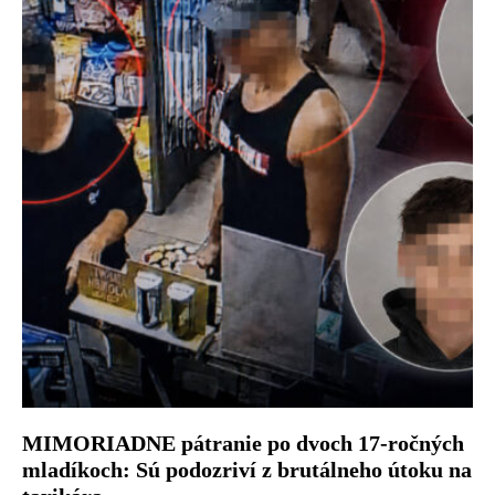
MIMORIADNE pátranie po dvoch 17-ročných
mladíkoch: Sú podozriví z brutálneho útoku na