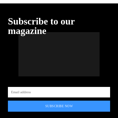
Subscribe to our
magazine
SUBSCRIBE NOW