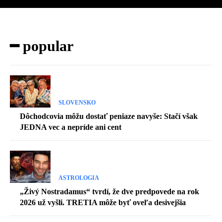
━ popular
SLOVENSKO
Dôchodcovia môžu dostať peniaze navyše: Stačí však
JEDNA vec a nepríde ani cent
ASTROLOGIA
„Živý Nostradamus“ tvrdí, že dve predpovede na rok
2026 už vyšli. TRETIA môže byť oveľa desivejšia